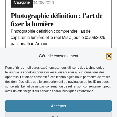
Catégorie
04/08/2026
Photographie définition : l’art de
fixer la lumière
Photographie définition : comprendre l'art de
capturer la lumière et le réel Mis à jour le 05/08/2026
par Jonathan Arnaud...
Jonathan Arnaud
Gérer le consentement
Pour offrir les meilleures expériences, nous utilisons des technologies
telles que les cookies pour stocker et/ou accéder aux informations des
appareils. Le fait de consentir à ces technologies nous permettra de traiter
des données telles que le comportement de navigation ou les ID uniques
sur ce site. Le fait de ne pas consentir ou de retirer son consentement peut
avoir un effet négatif sur certaines caractéristiques et fonctions.
Jonathan Photographie
-
Accepter
© 2026 Jonathan Photographie