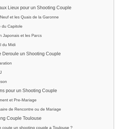
aux Lieux pour un Shooting Couple
Neuf et les Quais de la Garonne
 du Capitole
n Japonais et les Parcs
l du Midi
 Deroule un Shooting Couple
aration
J
ison
ns pour un Shooting Couple
ent et Pre-Mariage
saire de Rencontre ou de Mariage
ing Couple Toulouse
 coute un shooting couple a Toulouse ?