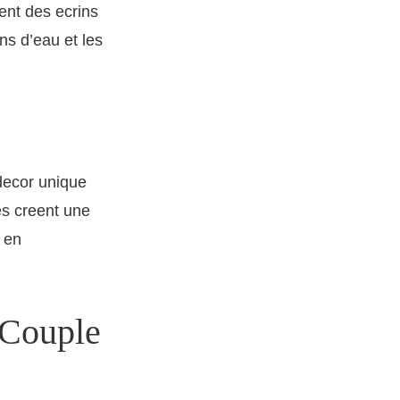
rent des ecrins
ns d’eau et les
decor unique
es creent une
s en
 Couple