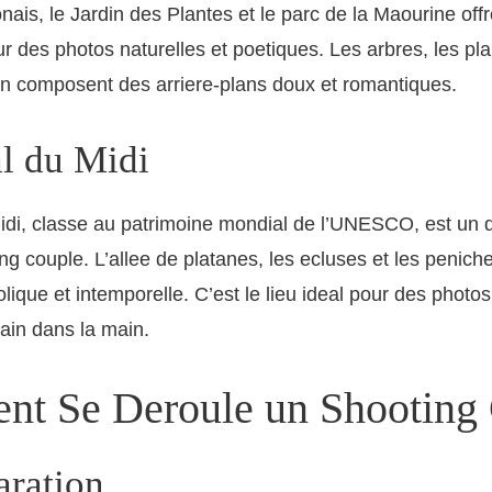
nais, le Jardin des Plantes et le parc de la Maourine off
r des photos naturelles et poetiques. Les arbres, les pla
on composent des arriere-plans doux et romantiques.
l du Midi
idi, classe au patrimoine mondial de l’UNESCO, est un 
ng couple. L’allee de platanes, les ecluses et les penich
ique et intemporelle. C’est le lieu ideal pour des photo
in dans la main.
t Se Deroule un Shooting
aration