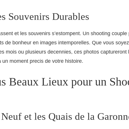
es Souvenirs Durables
sent et les souvenirs s’estompent. Un shooting couple 
ants de bonheur en images intemporelles. Que vous soye
s mois ou plusieurs decennies, ces photos captureront 
 a un moment precis de votre histoire.
us Beaux Lieux pour un Sho
 Neuf et les Quais de la Garonn