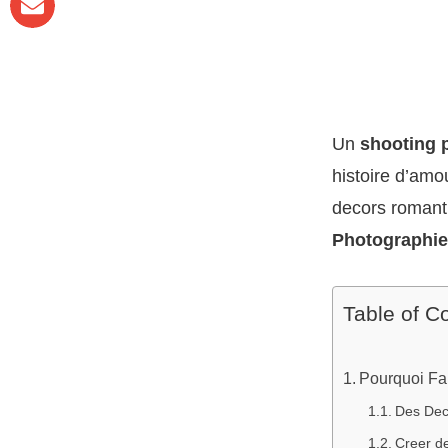
Un
shooting 
histoire d’amo
decors romanti
Photographie
Table of C
Pourquoi Fa
Des Dec
Creer d