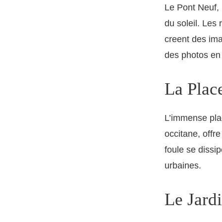
Le Pont Neuf, 
du soleil. Les 
creent des ima
des photos en
La Plac
L’immense pla
occitane, offr
foule se dissi
urbaines.
Le Jardi