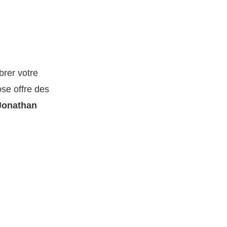
brer votre
ose offre des
Jonathan