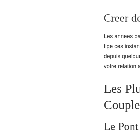
Creer d
Les annees pas
fige ces inst
depuis quelque
votre relation
Les Pl
Couple
Le Pont