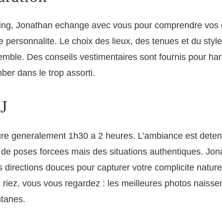
ting, Jonathan echange avec vous pour comprendre vos e
re personnalite. Le choix des lieux, des tenues et du sty
mble. Des conseils vestimentaires sont fournis pour ha
ber dans le trop assorti.
 J
ure generalement 1h30 a 2 heures. L’ambiance est deten
s de poses forcees mais des situations authentiques. Jo
 directions douces pour capturer votre complicite nature
riez, vous vous regardez : les meilleures photos naisse
tanes.