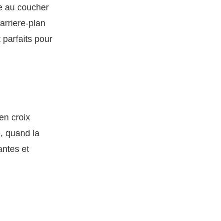
re au coucher
 arriere-plan
parfaits pour
en croix
, quand la
antes et