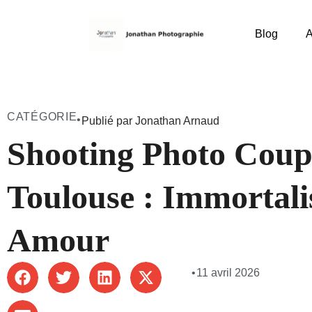
Blog
A
CATÉGORIE
•
Publié par Jonathan Arnaud
Shooting Photo Coup
Toulouse : Immortali
Amour
•
11 avril 2026