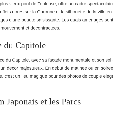
plus vieux pont de Toulouse, offre un cadre spectaculai
reflets dores sur la Garonne et la silhouette de la ville en
ges d’une beaute saisissante. Les quais amenages sont 
 mouvement et decontractees.
e du Capitole
ce du Capitole, avec sa facade monumentale et son sol 
e un decor majestueux. En debut de matinee ou en soiree
pe, c’est un lieu magique pour des photos de couple eleg
n Japonais et les Parcs