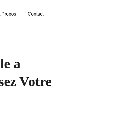
 Propos
Contact
le a
sez Votre