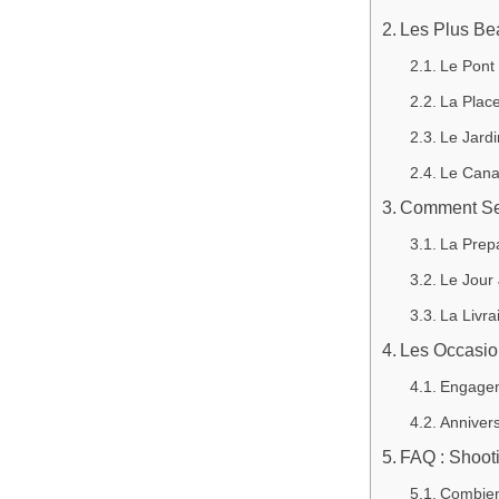
Les Plus Be
Le Pont 
La Place
Le Jardi
Le Cana
Comment Se
La Prep
Le Jour 
La Livra
Les Occasio
Engagem
Anniver
FAQ : Shoot
Combien