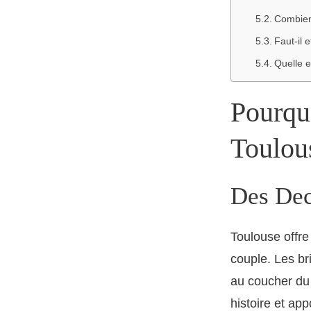
Combien
Faut-il e
Quelle e
Pourqu
Toulou
Des Dec
Toulouse offre
couple. Les br
au coucher du 
histoire et ap