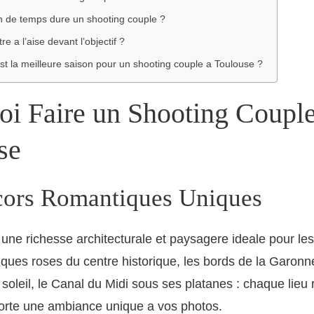
 de temps dure un shooting couple ?
tre a l’aise devant l’objectif ?
st la meilleure saison pour un shooting couple a Toulouse ?
oi Faire un Shooting Couple
se
ors Romantiques Uniques
 une richesse architecturale et paysagere ideale pour le
iques roses du centre historique, les bords de la Garonn
soleil, le Canal du Midi sous ses platanes : chaque lieu
porte une ambiance unique a vos photos.