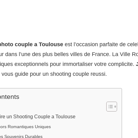
photo couple a Toulouse
est l’occasion parfaite de cele
ur dans l’une des plus belles villes de France. La Ville R
ques exceptionnels pour immortaliser votre complicite.
vous guide pour un shooting couple reussi.
ontents
ire un Shooting Couple a Toulouse
ors Romantiques Uniques
es Souvenirs Durables