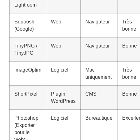
Lightroom
Squoosh
Web
Navigateur
Très
(Google)
bonne
TinyPNG /
Web
Navigateur
Bonne
TinyJPG
ImageOptim
Logiciel
Mac
Très
uniquement
bonne
ShortPixel
Plugin
CMS
Bonne
WordPress
Photoshop
Logiciel
Bureautique
Excelle
(Exporter
pour le
web)