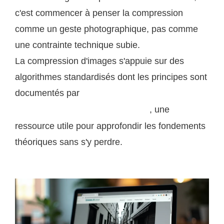
c'est commencer à penser la compression
comme un geste photographique, pas comme
une contrainte technique subie.
La compression d'images s'appuie sur des
algorithmes standardisés dont les principes sont
documentés par
l'encyclopédie Wikipedia dans son
, une
article sur la compression de données
ressource utile pour approfondir les fondements
théoriques sans s'y perdre.