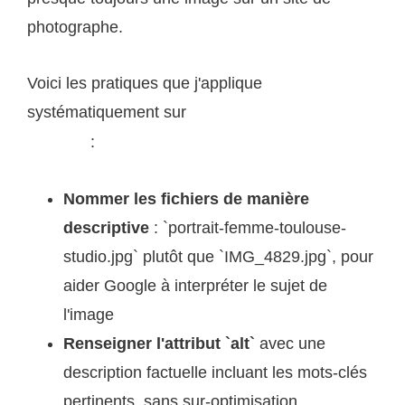
photographe.
Voici les pratiques que j'applique
systématiquement sur
mon site de photographie à
:
Toulouse
Nommer les fichiers de manière
descriptive
: `portrait-femme-toulouse-
studio.jpg` plutôt que `IMG_4829.jpg`, pour
aider Google à interpréter le sujet de
l'image
Renseigner l'attribut `alt`
avec une
description factuelle incluant les mots-clés
pertinents, sans sur-optimisation