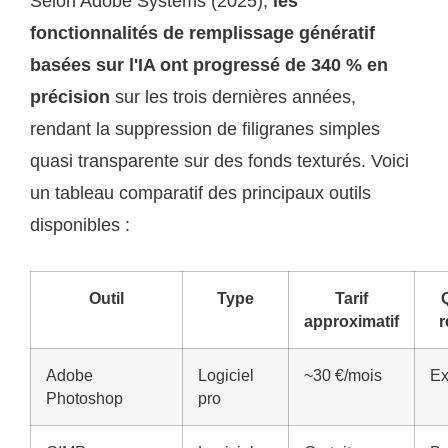
Selon Adobe Systems (2025),
les
fonctionnalités de remplissage génératif
basées sur l'IA ont progressé de 340 % en
précision
sur les trois dernières années,
rendant la suppression de filigranes simples
quasi transparente sur des fonds texturés. Voici
un tableau comparatif des principaux outils
disponibles :
Outil
Type
Tarif
approximatif
r
Adobe
Logiciel
~30 €/mois
Ex
Photoshop
pro