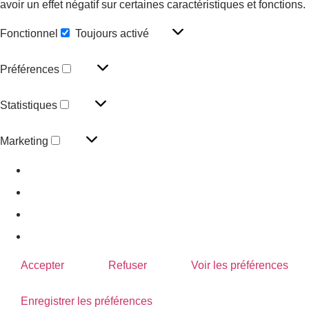
avoir un effet négatif sur certaines caractéristiques et fonctions.
Fonctionnel
Toujours activé
Préférences
Statistiques
Marketing
Gérer les options
Gérer les services
Gérer {vendor_count} fournisseurs
En savoir plus sur ces finalités
Accepter
Refuser
Voir les préférences
Enregistrer les préférences
Voir les préférences