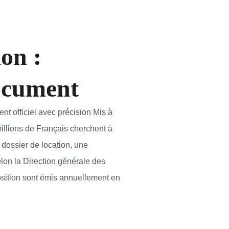
on :
ocument
t officiel avec précision Mis à
llions de Français cherchent à
 dossier de location, une
lon la Direction générale des
osition sont émis annuellement en