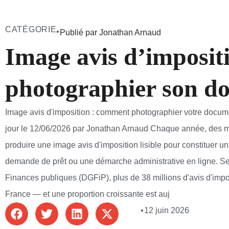
CATÉGORIE
•
Publié par Jonathan Arnaud
Image avis d’impositi
photographier son d
Image avis d'imposition : comment photographier votre documen
jour le 12/06/2026 par Jonathan Arnaud Chaque année, des mi
produire une image avis d'imposition lisible pour constituer un
demande de prêt ou une démarche administrative en ligne. Se
Finances publiques (DGFiP), plus de 38 millions d'avis d'imp
France — et une proportion croissante est auj
•
12 juin 2026