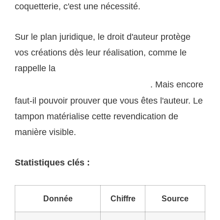
coquetterie, c'est une nécessité.
Sur le plan juridique, le droit d'auteur protège
vos créations dès leur réalisation, comme le
rappelle la
loi française sur la propriété intellectuelle
. Mais encore
(Wikipedia — Droit d'auteur en France)
faut-il pouvoir prouver que vous êtes l'auteur. Le
tampon matérialise cette revendication de
manière visible.
Statistiques clés :
Donnée
Chiffre
Source