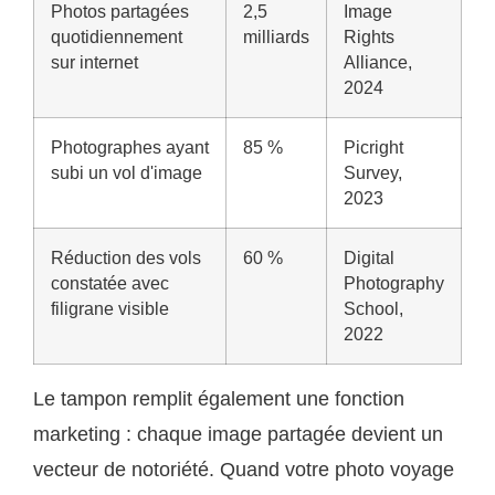
Photos partagées
2,5
Image
quotidiennement
milliards
Rights
sur internet
Alliance,
2024
Photographes ayant
85 %
Picright
subi un vol d'image
Survey,
2023
Réduction des vols
60 %
Digital
constatée avec
Photography
filigrane visible
School,
2022
Le tampon remplit également une fonction
marketing : chaque image partagée devient un
vecteur de notoriété. Quand votre photo voyage