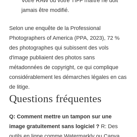
Votre RAW ou votre TIFF maître ne doit
jamais être modifié.
Selon une enquête de la Professional
Photographers of America (PPA, 2023), 72 %
des photographes qui subissent des vols
d'image publiaient des photos sans
métadonnées de copyright, ce qui complique
considérablement les démarches légales en cas
de litige.
Questions fréquentes
Q: Comment mettre un tampon sur une
image gratuitement sans logiciel ?
R: Des
outils en ligne comme Watermarkly ou Canva