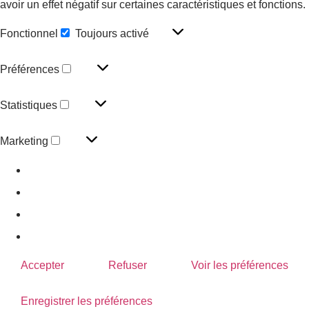
avoir un effet négatif sur certaines caractéristiques et fonctions.
Fonctionnel
Toujours activé
Préférences
Statistiques
Marketing
Gérer les options
Gérer les services
Gérer {vendor_count} fournisseurs
En savoir plus sur ces finalités
Accepter
Refuser
Voir les préférences
Enregistrer les préférences
Voir les préférences