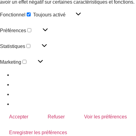
avoir un effet négatif sur certaines caractéristiques et fonctions.
Fonctionnel
Toujours activé
Préférences
Statistiques
Marketing
Gérer les options
Gérer les services
Gérer {vendor_count} fournisseurs
En savoir plus sur ces finalités
Accepter
Refuser
Voir les préférences
Enregistrer les préférences
Voir les préférences