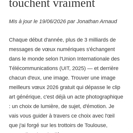
touchent vraiment
Mis à jour le 19/06/2026 par Jonathan Arnaud
Chaque début d'année, plus de 3 milliards de
messages de vœux numériques s'échangent
dans le monde selon l'Union Internationale des
Télécommunications (UIT, 2025) — et derrière
chacun d'eux, une image. Trouver une image
meilleurs vœux 2026 gratuit qui dépasse le clip
art générique, c'est déjà un acte photographique
: un choix de lumière, de sujet, d'émotion. Je
vais vous guider à travers ce choix avec l'œil
que j'ai forgé sur les trottoirs de Toulouse,