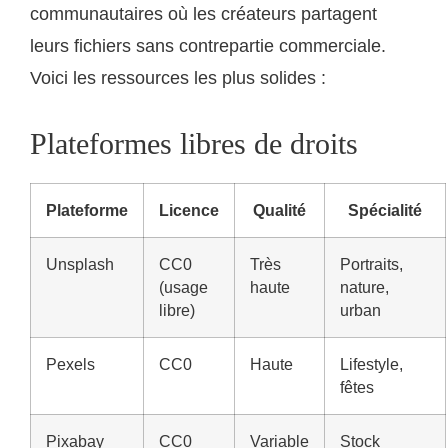
communautaires où les créateurs partagent
leurs fichiers sans contrepartie commerciale.
Voici les ressources les plus solides :
Plateformes libres de droits
Plateforme
Licence
Qualité
Spécialité
Unsplash
CC0
Très
Portraits,
(usage
haute
nature,
libre)
urban
Pexels
CC0
Haute
Lifestyle,
fêtes
Pixabay
CC0
Variable
Stock