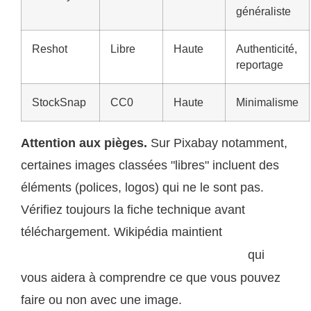
généraliste
Reshot
Libre
Haute
Authenticité,
reportage
StockSnap
CC0
Haute
Minimalisme
Attention aux pièges.
Sur Pixabay notamment,
certaines images classées "libres" incluent des
éléments (polices, logos) qui ne le sont pas.
Vérifiez toujours la fiche technique avant
téléchargement. Wikipédia maintient
une page de
qui
référence sur les licences Creative Commons
vous aidera à comprendre ce que vous pouvez
faire ou non avec une image.