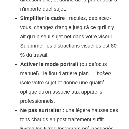
n'importe quel sujet.
Simplifier le cadre
: reculez, déplacez-
vous, changez d'angle jusqu'à ce qu'il n'y
ait qu'un seul sujet net dans votre viseur.
Supprimer les distractions visuelles est 80
% du travail.
Activer le mode portrait
(ou défocus
manuel) : le flou d'arrière-plan —
bokeh
—
isole votre sujet et donne une qualité
optique qu'on associe aux appareils
professionnels.
Ne pas surtraiter
: une légère hausse des
tons chauds en post-traitement suffit.
Évitez les filtres Instagram pré-packagés