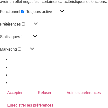
avoir un effet négatif sur certaines caractéristiques et fonctions.
Fonctionnel
Toujours activé
Préférences
Statistiques
Marketing
Gérer les options
Gérer les services
Gérer {vendor_count} fournisseurs
En savoir plus sur ces finalités
Accepter
Refuser
Voir les préférences
Enregistrer les préférences
Voir les préférences