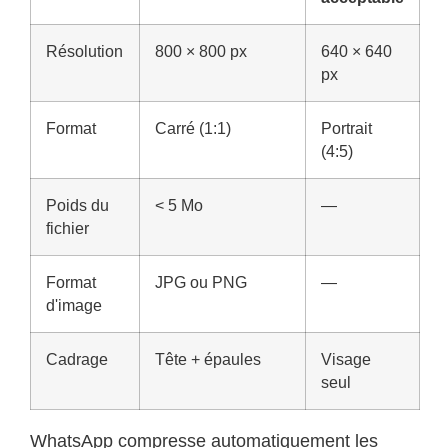
Résolution
800 × 800 px
640 × 640
px
Format
Carré (1:1)
Portrait
(4:5)
Poids du
< 5 Mo
—
fichier
Format
JPG ou PNG
—
d'image
Cadrage
Tête + épaules
Visage
seul
WhatsApp compresse automatiquement les