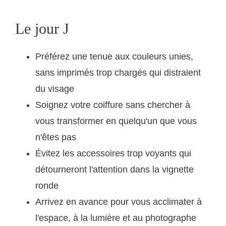
Le jour J
Préférez une tenue aux couleurs unies,
sans imprimés trop chargés qui distraient
du visage
Soignez votre coiffure sans chercher à
vous transformer en quelqu'un que vous
n'êtes pas
Évitez les accessoires trop voyants qui
détourneront l'attention dans la vignette
ronde
Arrivez en avance pour vous acclimater à
l'espace, à la lumière et au photographe