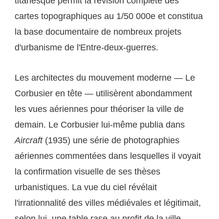
titanesque permit la révision complète des
cartes topographiques au 1/50 000e et constitua
la base documentaire de nombreux projets
d'urbanisme de l'Entre-deux-guerres.
Les architectes du mouvement moderne — Le
Corbusier en tête — utilisèrent abondamment
les vues aériennes pour théoriser la ville de
demain. Le Corbusier lui-même publia dans
Aircraft
(1935) une série de photographies
aériennes commentées dans lesquelles il voyait
la confirmation visuelle de ses thèses
urbanistiques. La vue du ciel révélait
l'irrationnalité des villes médiévales et légitimait,
selon lui, une table rase au profit de la ville