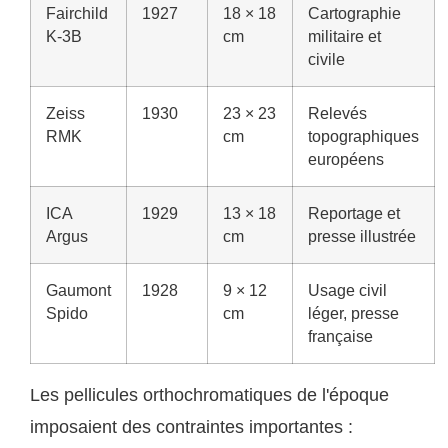
Fairchild
1927
18 × 18
Cartographie
K-3B
cm
militaire et
civile
Zeiss
1930
23 × 23
Relevés
RMK
cm
topographiques
européens
ICA
1929
13 × 18
Reportage et
Argus
cm
presse illustrée
Gaumont
1928
9 × 12
Usage civil
Spido
cm
léger, presse
française
Les pellicules orthochromatiques de l'époque
imposaient des contraintes importantes :