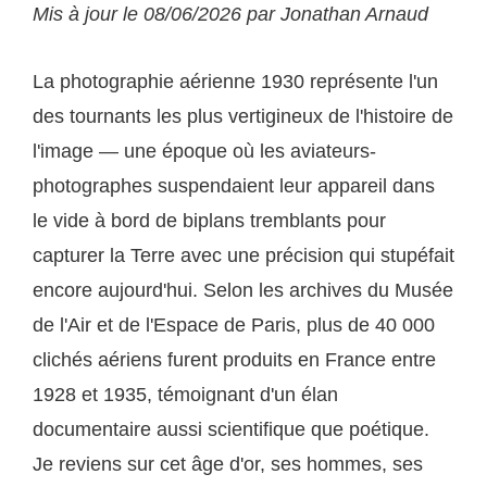
Mis à jour le 08/06/2026 par Jonathan Arnaud
La photographie aérienne 1930 représente l'un
des tournants les plus vertigineux de l'histoire de
l'image — une époque où les aviateurs-
photographes suspendaient leur appareil dans
le vide à bord de biplans tremblants pour
capturer la Terre avec une précision qui stupéfait
encore aujourd'hui. Selon les archives du Musée
de l'Air et de l'Espace de Paris, plus de 40 000
clichés aériens furent produits en France entre
1928 et 1935, témoignant d'un élan
documentaire aussi scientifique que poétique.
Je reviens sur cet âge d'or, ses hommes, ses