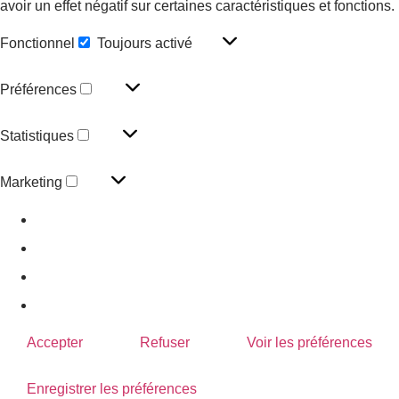
avoir un effet négatif sur certaines caractéristiques et fonctions.
Fonctionnel
Toujours activé
Préférences
Statistiques
Marketing
Gérer les options
Gérer les services
Gérer {vendor_count} fournisseurs
En savoir plus sur ces finalités
Accepter
Refuser
Voir les préférences
Enregistrer les préférences
Voir les préférences