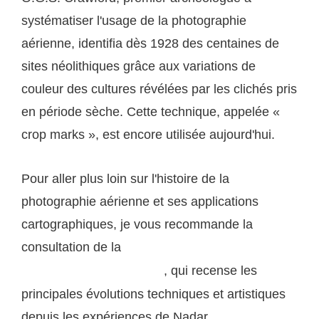
systématiser l'usage de la photographie
aérienne, identifia dès 1928 des centaines de
sites néolithiques grâce aux variations de
couleur des cultures révélées par les clichés pris
en période sèche. Cette technique, appelée «
crop marks », est encore utilisée aujourd'hui.
Pour aller plus loin sur l'histoire de la
photographie aérienne et ses applications
cartographiques, je vous recommande la
consultation de la
page Wikipedia dédiée à l'histoire
, qui recense les
de la photographie aérienne
principales évolutions techniques et artistiques
depuis les expériences de Nadar.