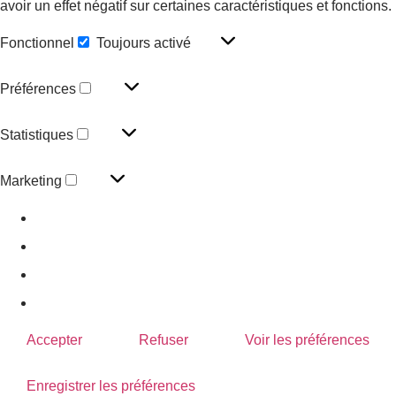
avoir un effet négatif sur certaines caractéristiques et fonctions.
Fonctionnel
Toujours activé
Préférences
Statistiques
Marketing
Gérer les options
Gérer les services
Gérer {vendor_count} fournisseurs
En savoir plus sur ces finalités
Accepter
Refuser
Voir les préférences
Enregistrer les préférences
Voir les préférences