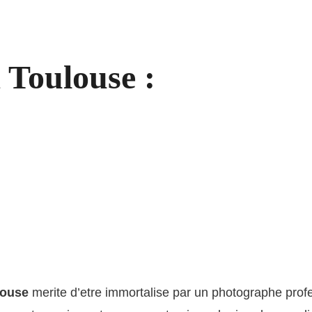
 Toulouse :
louse
merite d’etre immortalise par un photographe prof