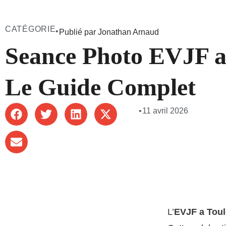
CATÉGORIE
•
Publié par Jonathan Arnaud
Seance Photo EVJF a
Le Guide Complet
•
11 avril 2026
L’
EVJF a Tou