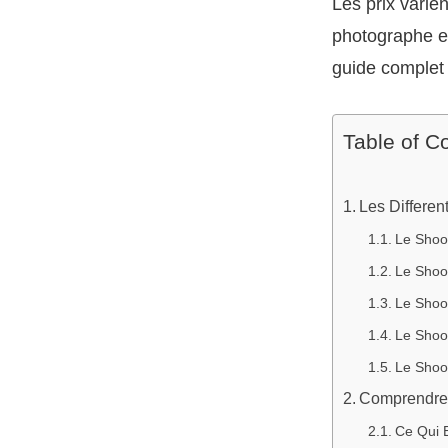
Les prix varie
photographe et
guide complet 
Table of C
Les Differe
Le Shoot
Le Shoo
Le Shoot
Le Shoo
Le Shoo
Comprendre 
Ce Qui E