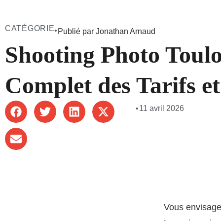
CATÉGORIE
•
Publié par Jonathan Arnaud
Shooting Photo Toulo
Complet des Tarifs et
•
11 avril 2026
Vous envisag