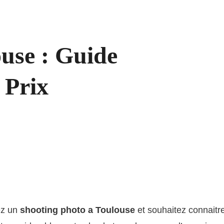
use : Guide
 Prix
ez un
shooting photo a Toulouse
et souhaitez connaitre 