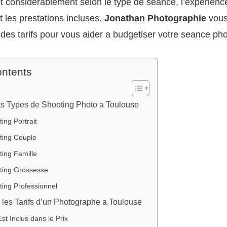
nt considerablement selon le type de seance, l’experienc
 les prestations incluses.
Jonathan Photographie
vous
des tarifs pour vous aider a budgetiser votre seance ph
ontents
nts Types de Shooting Photo a Toulouse
ing Portrait
ting Couple
ing Famille
ting Grossesse
ting Professionnel
les Tarifs d’un Photographe a Toulouse
st Inclus dans le Prix