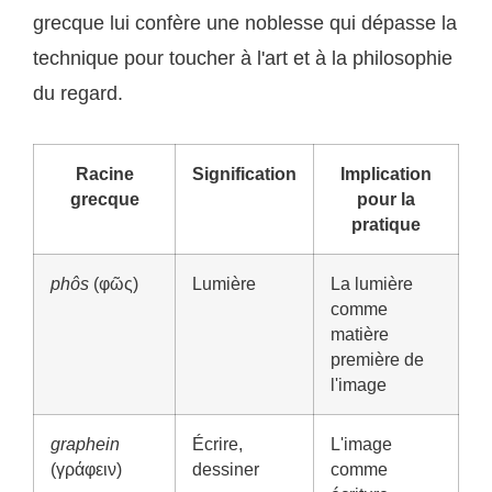
grecque lui confère une noblesse qui dépasse la
technique pour toucher à l'art et à la philosophie
du regard.
Racine
Signification
Implication
grecque
pour la
pratique
phôs
(φῶς)
Lumière
La lumière
comme
matière
première de
l'image
graphein
Écrire,
L'image
(γράφειν)
dessiner
comme