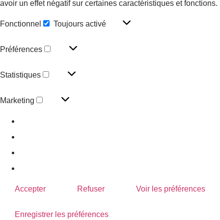
avoir un effet négatif sur certaines caractéristiques et fonctions.
Fonctionnel
Toujours activé
Préférences
Statistiques
Marketing
Gérer les options
Gérer les services
Gérer {vendor_count} fournisseurs
En savoir plus sur ces finalités
Accepter
Refuser
Voir les préférences
Enregistrer les préférences
Voir les préférences