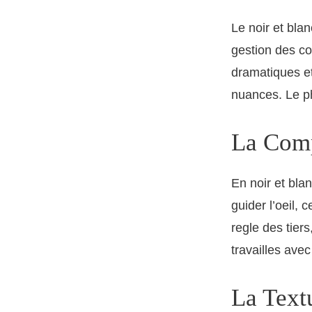
Le noir et bla
gestion des co
dramatiques et
nuances. Le p
La Comp
En noir et bla
guider l’oeil, 
regle des tiers
travailles avec
La Text