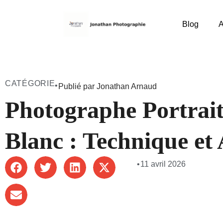
Blog
A
CATÉGORIE
•
Publié par Jonathan Arnaud
Photographe Portrait
Blanc : Technique et 
•
11 avril 2026