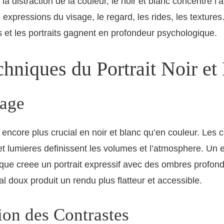
a distraction de la couleur, le noir et blanc concentre l’a
es expressions du visage, le regard, les rides, les texture
s et les portraits gagnent en profondeur psychologique.
hniques du Portrait Noir et
rage
t encore plus crucial en noir et blanc qu’en couleur. Les 
t lumieres definissent les volumes et l’atmosphere. Un 
ique creee un portrait expressif avec des ombres profon
al doux produit un rendu plus flatteur et accessible.
ion des Contrastes