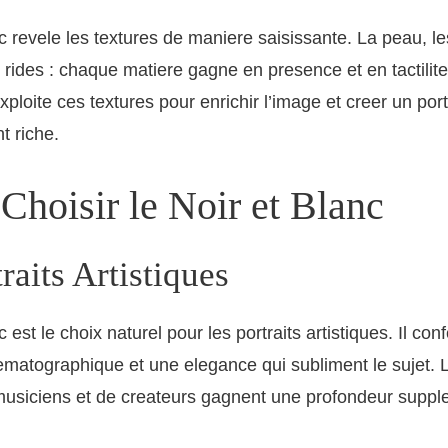
nc revele les textures de maniere saisissante. La peau, l
 rides : chaque matiere gagne en presence et en tactilite
ploite ces textures pour enrichir l’image et creer un port
t riche.
Choisir le Noir et Blanc
raits Artistiques
c est le choix naturel pour les portraits artistiques. Il con
matographique et une elegance qui subliment le sujet. L
 musiciens et de createurs gagnent une profondeur suppl