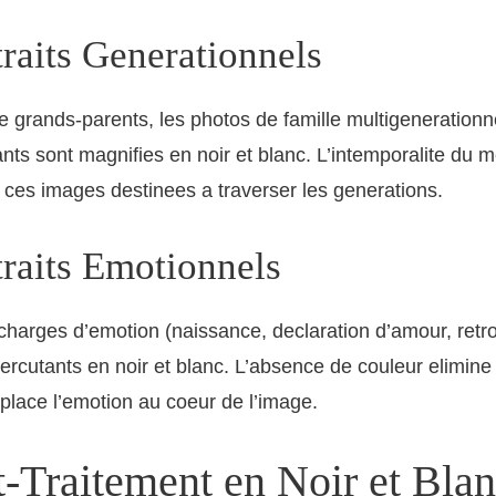
traits Generationnels
de grands-parents, les photos de famille multigenerationne
fants sont magnifies en noir et blanc. L’intemporalite du 
 ces images destinees a traverser les generations.
traits Emotionnels
arges d’emotion (naissance, declaration d’amour, retro
ercutants en noir et blanc. L’absence de couleur elimine
t place l’emotion au coeur de l’image.
t-Traitement en Noir et Bla