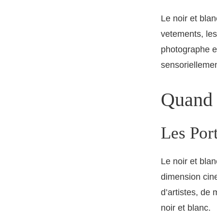
Le noir et bla
vetements, les
photographe ex
sensoriellemen
Quand 
Les Port
Le noir et blan
dimension cine
d’artistes, de
noir et blanc.