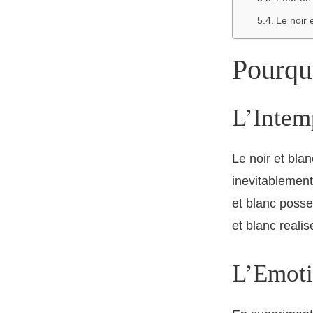
Le noir 
Pourquo
L’Intem
Le noir et bla
inevitablement
et blanc posse
et blanc reali
L’Emoti