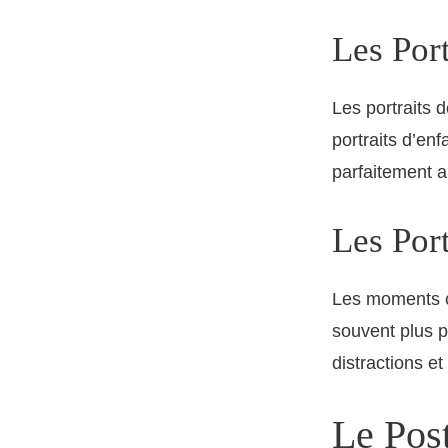
Les Por
Les portraits 
portraits d’en
parfaitement a
Les Por
Les moments ch
souvent plus p
distractions e
Le Pos