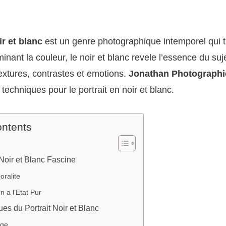
ir et blanc
est un genre photographique intemporel qui 
nant la couleur, le noir et blanc revele l’essence du suje
extures, contrastes et emotions.
Jonathan Photographi
techniques pour le portrait en noir et blanc.
ontents
Noir et Blanc Fascine
oralite
n a l’Etat Pur
es du Portrait Noir et Blanc
age