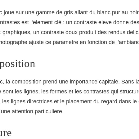
nc joue sur une gamme de gris allant du blanc pur au noir
ntrastes est l’element clé : un contraste eleve donne de
 graphiques, un contraste doux produit des rendus delic
hotographe ajuste ce parametre en fonction de l’ambian
osition
nc, la composition prend une importance capitale. Sans l
ce sont les lignes, les formes et les contrastes qui structu
, les lignes directrices et le placement du regard dans le
 une attention particuliere.
ure