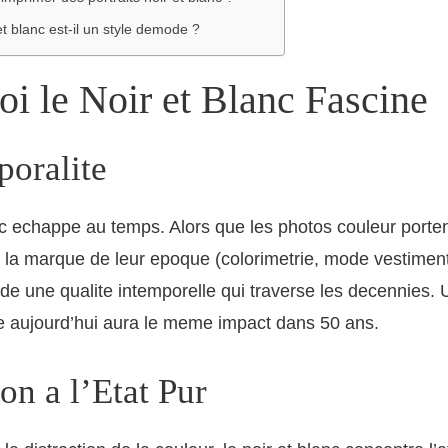
et blanc est-il un style demode ?
i le Noir et Blanc Fascine
poralite
nc echappe au temps. Alors que les photos couleur porte
 la marque de leur epoque (colorimetrie, mode vestimenta
de une qualite intemporelle qui traverse les decennies. U
se aujourd’hui aura le meme impact dans 50 ans.
on a l’Etat Pur