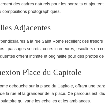
creent des cadres naturels pour les portraits et ajoutent 
x compositions photographiques.
lles Adjacentes
rpendiculaires a la rue Saint Rome recellent des tresors
s : passages secrets, cours interieures, escaliers en c
quentes offrent intimite et originalite pour des photos de
exion Place du Capitole
ome debouche sur la place du Capitole, offrant une transi
e de la rue et la grandeur de la place. Ce parcours est ide
ulatoire qui varie les echelles et les ambiances.