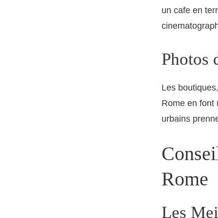
un cafe en ter
cinematograph
Photos 
Les boutiques,
Rome en font u
urbains prenne
Consei
Rome
Les Mei