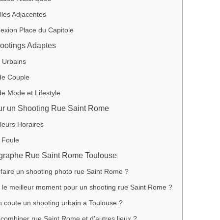
lles Adjacentes
exion Place du Capitole
ootings Adaptes
s Urbains
de Couple
e Mode et Lifestyle
ur un Shooting Rue Saint Rome
leurs Horaires
 Foule
graphe Rue Saint Rome Toulouse
faire un shooting photo rue Saint Rome ?
 le meilleur moment pour un shooting rue Saint Rome ?
 coute un shooting urbain a Toulouse ?
combiner rue Saint Rome et d’autres lieux ?