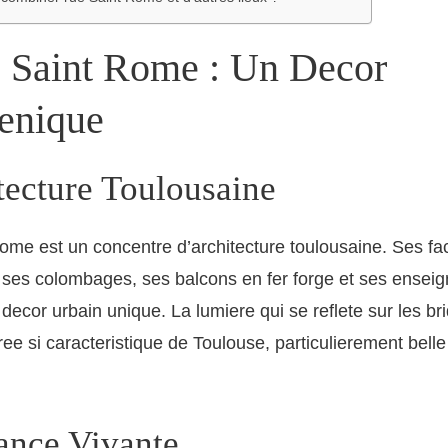
 Saint Rome : Un Decor
enique
tecture Toulousaine
ome est un concentre d’architecture toulousaine. Ses f
 ses colombages, ses balcons en fer forge et ses ensei
ecor urbain unique. La lumiere qui se reflete sur les b
ree si caracteristique de Toulouse, particulierement belle
nce Vivante