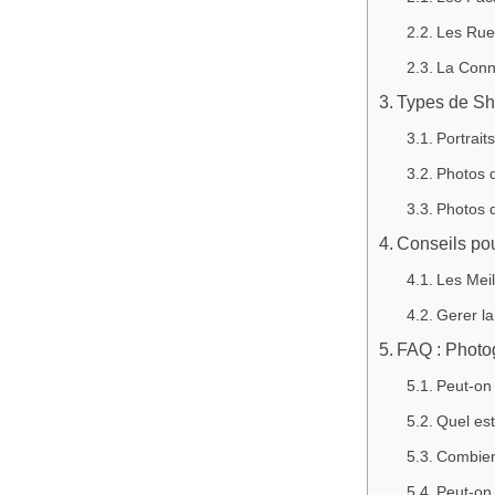
Les Rue
La Conn
Types de Sh
Portrait
Photos 
Photos d
Conseils po
Les Meil
Gerer la
FAQ : Photo
Peut-on 
Quel est
Combien
Peut-on 