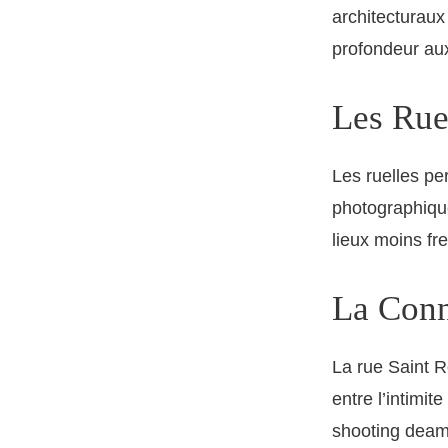
architecturaux 
profondeur au
Les Rue
Les ruelles pe
photographique
lieux moins fre
La Conn
La rue Saint R
entre l’intimit
shooting deamb