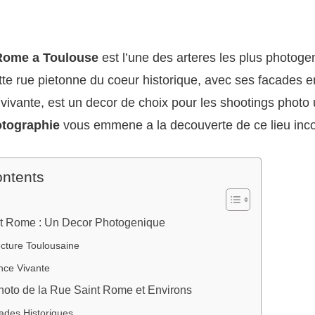
 Rome a Toulouse
est l’une des arteres les plus photoge
tte rue pietonne du coeur historique, avec ses facades e
ivante, est un decor de choix pour les shootings photo 
tographie
vous emmene a la decouverte de ce lieu inc
ontents
t Rome : Un Decor Photogenique
ecture Toulousaine
nce Vivante
hoto de la Rue Saint Rome et Environs
ades Historiques