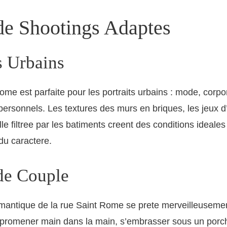
de Shootings Adaptes
s Urbains
ome est parfaite pour les portraits urbains : mode, corpo
 personnels. Les textures des murs en briques, les jeux d
lle filtree par les batiments creent des conditions ideale
 du caractere.
de Couple
mantique de la rue Saint Rome se prete merveilleuseme
 promener main dans la main, s’embrasser sous un porch