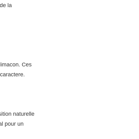
de la
olimacon. Ces
 caractere.
tion naturelle
al pour un