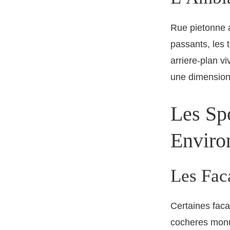
Rue pietonne 
passants, les 
arriere-plan v
une dimension
Les Sp
Enviro
Les Fac
Certaines faca
cocheres monu