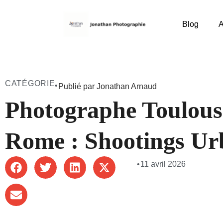
Blog
A
CATÉGORIE
•
Publié par Jonathan Arnaud
Photographe Toulous
Rome : Shootings Ur
•
11 avril 2026