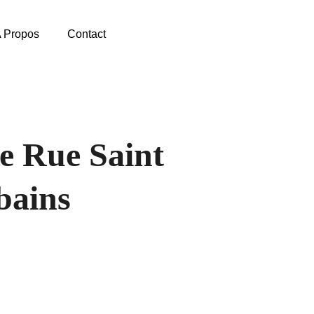
 Propos
Contact
e Rue Saint
bains