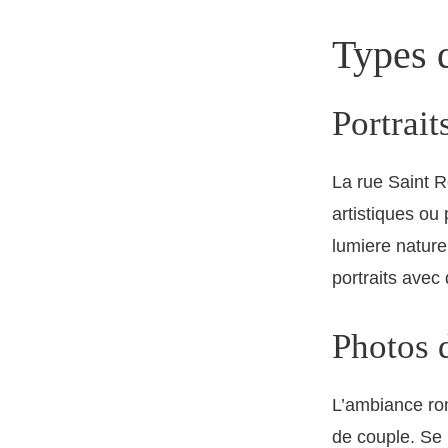
Types 
Portrait
La rue Saint R
artistiques ou
lumiere nature
portraits avec
Photos 
L’ambiance ro
de couple. Se