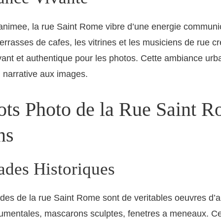
animee, la rue Saint Rome vibre d’une energie communic
terrasses de cafes, les vitrines et les musiciens de rue c
ivant et authentique pour les photos. Cette ambiance urb
 narrative aux images.
ots Photo de la Rue Saint R
ns
ades Historiques
des de la rue Saint Rome sont de veritables oeuvres d’ar
mentales, mascarons sculptes, fenetres a meneaux. C